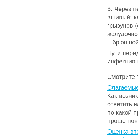
6. Через 
вшивый; к
грызунов (
желудочно
– брюшной
Пути пере
инфекцион
Смотрите 
Слагаемые
Как возни
ответить 
по какой 
проще поня
Оценка вт