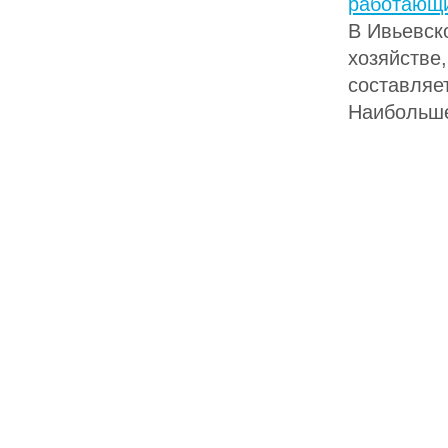
работающи
В Ивьевск
хозяйстве
составляе
Наибольше