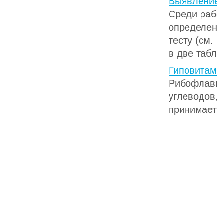
Выявление
Среди раб
определен
тесту (см
в две табл
Гиповитам
Рибофлави
углеводов
принимает 