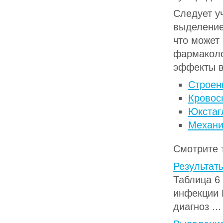
Следует у
выделение
что может
фармаколо
эффекты в
Строен
Кровос
Юкстаг
Механи
Смотрите 
Результат
Таблица 6
инфекции H
диагноз ...