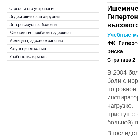
Ишемичес
Стресс и его устранения
Гипертони
Эндоскопическая хирургия
высокого
Энтеровирусные болезни
Ювенология проблемы здоровья
Учебные м
Медицина, здравоохранение
ФК. Гиперт
Регуляция дыхания
риска
Учебные материалы
Страница 2
В 2004 бо
боли с ир
по ровной
инспирато
нагрузке. 
приступ ст
больной) 
Впоследст