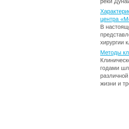
реки Дунай
Характери
центра «М
В настоящ
представл
хирургии к
Методы кл
Клиническо
годами шл
различной
жизни и тре