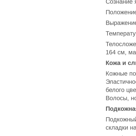
Сознание 
Положение
Выражение
Температу
Телосложе
164 см, ма
Кожа и с
Кожные по
Эластично
белого цв
Волосы, но
Подкожна
Подкожный
складки на