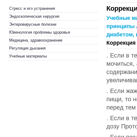
Коррекц
Стресс и его устранения
Эндоскопическая хирургия
Учебные м
Энтеровирусные болезни
принципы 
Ювенология проблемы здоровья
диабетом, 
Медицина, здравоохранение
Коррекция
Регуляция дыхания
. Если в т
Учебные материалы
мочиться,
содержани
увеличиваю
. Если жа
пищи, то 
перед тем
. Если в т
дозу Прот