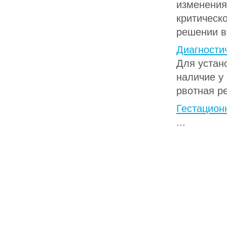
изменения
критическ
решении во
Диагности
Для устан
наличие у
рвотная ре
Гестацион
...