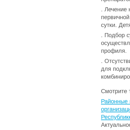
. Лечение 
первичной
сутки. Дет
. Подбор 
осуществл
профиля.
. Отсутст
для подкл
комбиниро
Смотрите 
Районные 
организац
Республик
Актуально