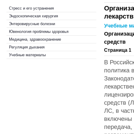
Организ
Стресс и его устранения
лекарств
Эндоскопическая хирургия
Энтеровирусные болезни
Учебные м
Ювенология проблемы здоровья
Организац
Медицина, здравоохранение
средств
Регуляция дыхания
Страница 1
Учебные материалы
В Российс
политика 
Законодат
лекарстве
лицензиро
средств (
ЛС, в час
включены 
передача,