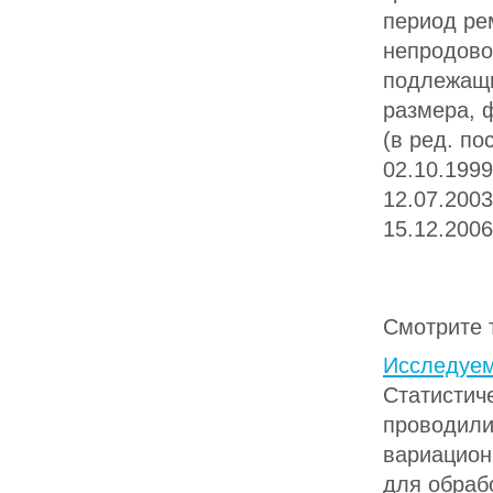
период ре
непродово
подлежащи
размера, 
(в ред. п
02.10.1999
12.07.2003
15.12.200
Смотрите 
Исследуем
Статистич
проводили
вариацион
для обрабо