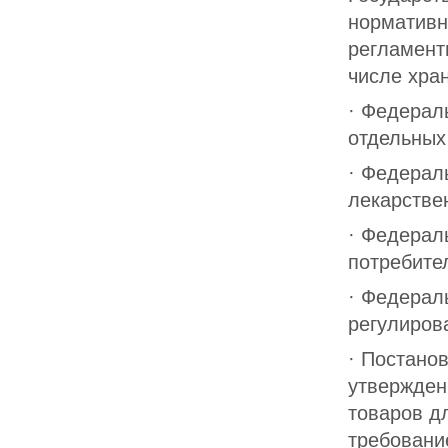
нормативн
регламент
числе хра
· Федерал
отдельных
· Федерал
лекарстве
· Федерал
потребите
· Федерал
регулиров
· Постано
утвержден
товаров д
требовани