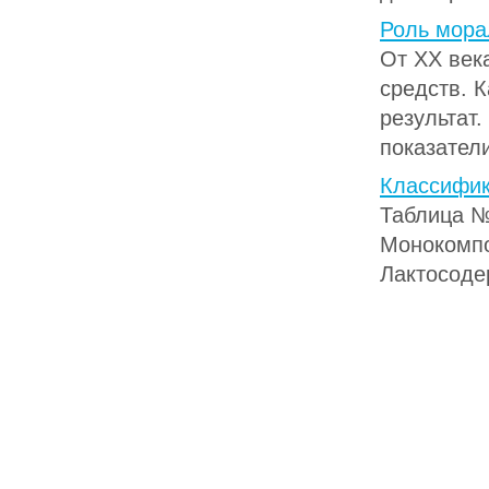
Роль мора
От XX век
средств. 
результат.
показатели
Классифик
Таблица №
Монокомп
Лактосоде