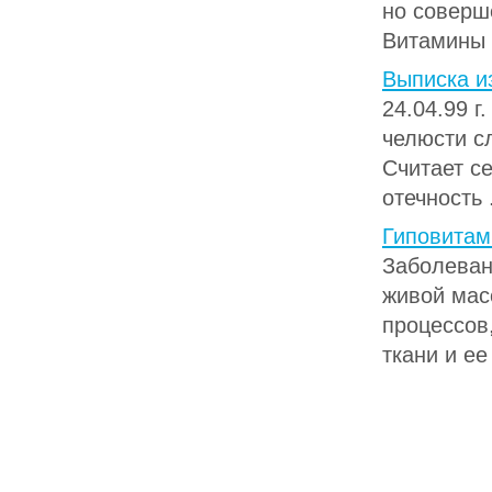
но соверш
Витамины и
Выписка и
24.04.99 
челюсти с
Считает се
отечность .
Гиповитам
Заболеван
живой мас
процессов
ткани и ее