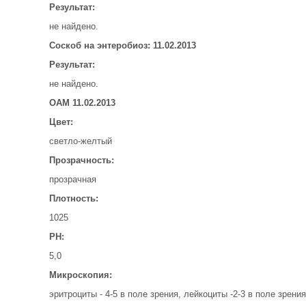
Результат:
не найдено.
Соскоб на энтеробиоз: 11.02.2013
Результат:
не найдено.
ОАМ 11.02.2013
Цвет:
светло-желтый
Прозрачность:
прозрачная
Плотность:
1025
РН:
5,0
Микроскопия:
эритроциты - 4-5 в поле зрения, лейкоциты -2-3 в поле зрения