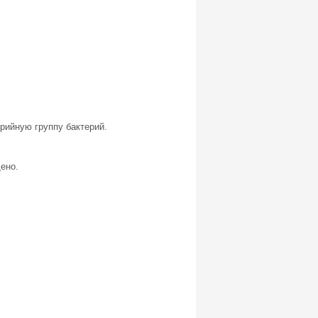
рийную группу бактерий.
ено.