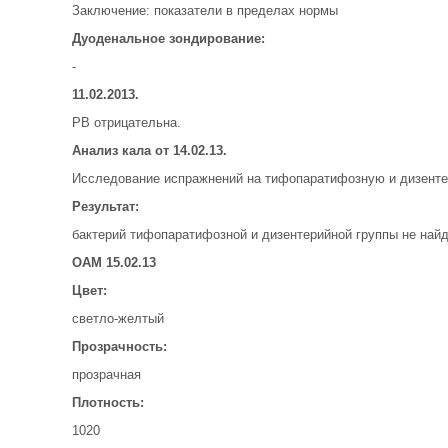
Заключение: показатели в пределах нормы
Дуоденальное зондирование:
-
11.02.2013.
РВ отрицательна.
Анализ кала от 14.02.13.
Исследование испражнений на тифопаратифозную и дизенте
Результат:
бактерий тифопаратифозной и дизентерийной группы не найд
ОАМ 15.02.13
Цвет:
светло-желтый
Прозрачность:
прозрачная
Плотность:
1020