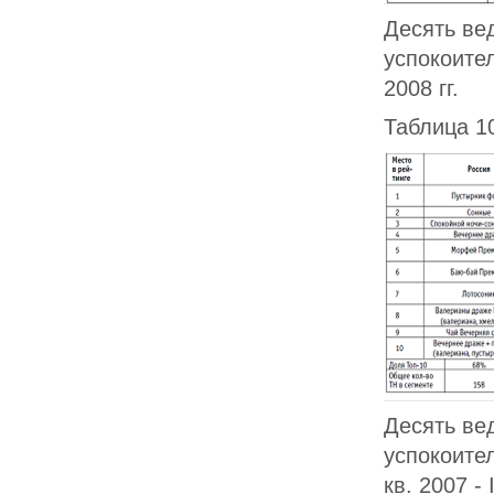
Десять ве
успокоител
2008 гг.
Таблица 1
Десять ве
успокоител
кв. 2007 - I