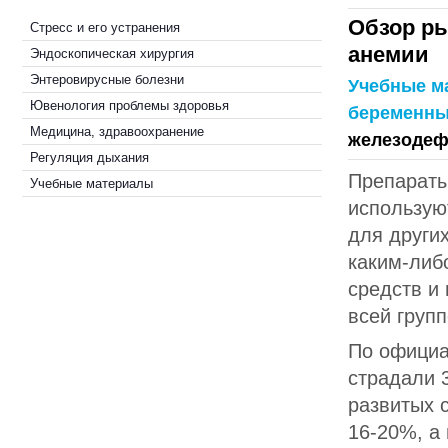
Обзор ры
Стресс и его устранения
анемии
Эндоскопическая хирургия
Энтеровирусные болезни
Учебные м
Ювенология проблемы здоровья
беременн
Медицина, здравоохранение
железодеф
Регуляция дыхания
Препараты
Учебные материалы
используют
для других
каким-либ
средств и
всей груп
По официа
страдали 
развитых 
16-20%, а