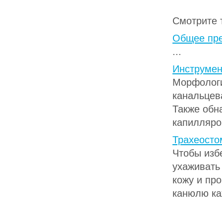
Смотрите 
Общее пре
...
Инструмен
Морфологи
канальцев
Также обн
капилляров
Трахеосто
Чтобы изб
ухаживать 
кожу и пр
канюлю ка