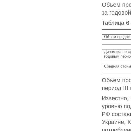
Объем про
за годовой 
Таблица 6
Объем продаж
Динамика по 
годовым пери
Средняя стоим
Объем про
период III 
Известно,
уровню по
РФ состави
Украине, К
потреблен