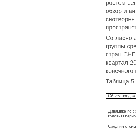
ростом се
обзор и а
снотворны
пространст
Согласно 
группы ср
стран СНГ 
квартал 20
конечного
Таблица 5
Объем продаж 
Динамика по 
годовым пери
Средняя стоим