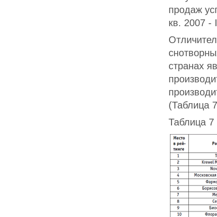
продаж усп
кв. 2007 - I
Отличител
снотворны
странах я
производи
производи
(Таблица 7
Таблица 7