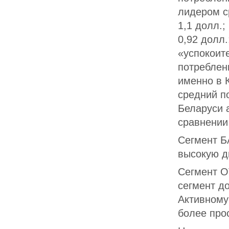
лидером с
1,1 долл.;
0,92 долл.
«успокоит
потреблен
именно в 
средний п
Беларуси 
сравнении
Сегмент Б
высокую д
Сегмент О
сегмент д
Активному
более про